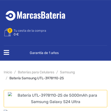
0
Tu cesta de la compra
0 €
Garantía de 1 años
Inicio
Baterías para Celulares
Samsung
Batería Samsung UTL-3978110-2S