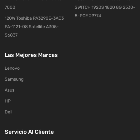
7000
SWITCH 1920S 1820 8G 2530-
8-POE J9774
120W Toshiba PA3290E-3AC3
PA-1121-08 Satellite A305-
S6837
Las Mejores Marcas
Lenovo
Samsung
Asus
HP
Dell
Servicio Al Cliente