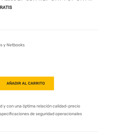
ps y Netbooks
AÑADIR AL CARRITO
ad y con una óptima relación calidad-precio
especificaciones de seguridad operacionales