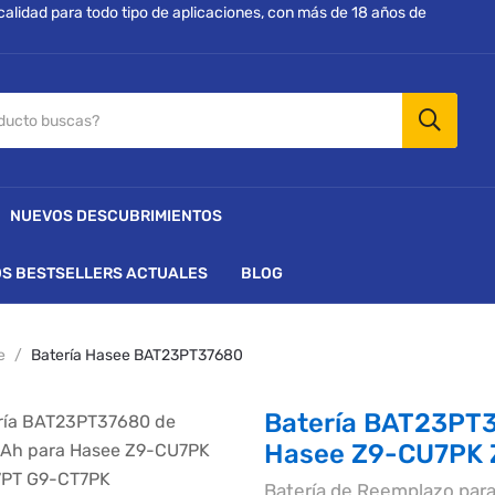
 calidad para todo tipo de aplicaciones, con más de 18 años de
NUEVOS DESCUBRIMIENTOS
S BESTSELLERS ACTUALES
BLOG
e
Batería Hasee BAT23PT37680
Batería BAT23PT
Hasee Z9-CU7PK 
Batería de Reemplazo pa