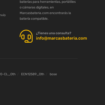
baterías para herramientas, portátiles
o cámaras digitales, en
Marcasbateria.com encontrarás la
nvío
batería compatible.
¿Tienes una consulta?
info@marcasbateria.com
70-CL_Oth
ECN12589_Oth
bose