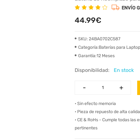
44.99€
SKU: 24BA0702C587
Categoría:Baterías para Lapto
Garantía:12 Meses
Disponibilidad:
En stock
-
-
+
+
• Sin efecto memoria
• Pieza de repuesto de alta calid
• CE & RoHs - Cumple todas las 
pertinentes