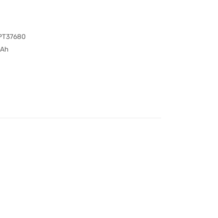
PT37680
Ah