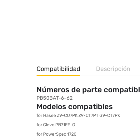
Compatibilidad
Descripción
Números de parte compatib
PB50BAT-6-62
Modelos compatibles
for Hasee Z9-CU7PK Z9-CT7PT G9-CT7PK
for Clevo PB71EF-G
for PowerSpec 1720