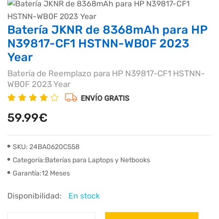
Batería JKNR de 8368mAh para HP
N39817-CF1 HSTNN-WB0F 2023
Year
Batería de Reemplazo para HP N39817-CF1 HSTNN-
WB0F 2023 Year
59.99€
SKU: 24BA0620C558
Categoría:Baterías para Laptops y Netbooks
Garantía:12 Meses
Disponibilidad:
En stock