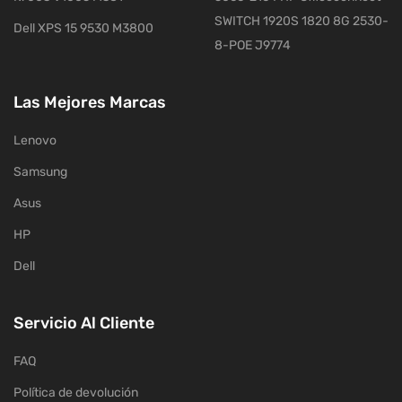
SWITCH 1920S 1820 8G 2530-
Dell XPS 15 9530 M3800
8-POE J9774
Las Mejores Marcas
Lenovo
Samsung
Asus
HP
Dell
Servicio Al Cliente
FAQ
Política de devolución