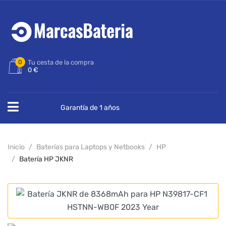
0
Tu cesta de la compra
0 €
Garantía de 1 años
Inicio
Baterías para Laptops y Netbooks
HP
Batería HP JKNR