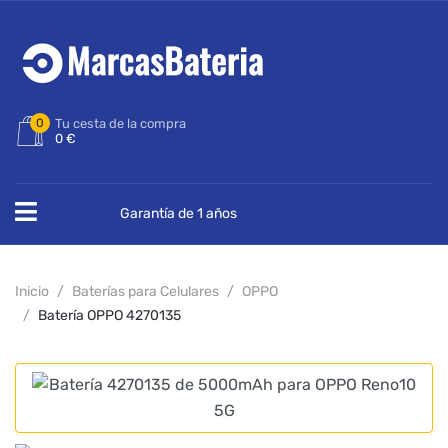
0
Tu cesta de la compra
0 €
Garantía de 1 años
Inicio
Baterías para Celulares
OPPO
Batería OPPO 4270135