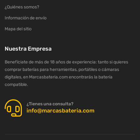
¿Quiénes somos?
Información de envío
Mapa del sitio
Nuestra Empresa
Benefíciate de más de 18 años de experiencia: tanto si quieres
comprar baterías para herramientas, portátiles o cámaras
digitales, en Marcasbateria.com encontrarás la batería
compatible.
¿Tienes una consulta?
info@marcasbateria.com