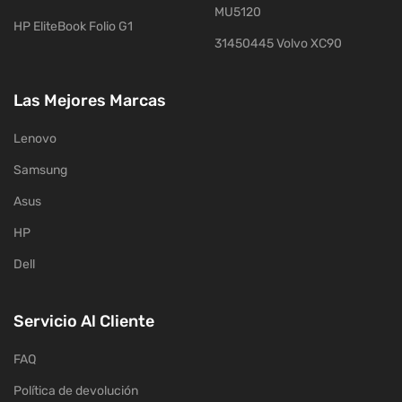
MU5120
HP EliteBook Folio G1
31450445 Volvo XC90
Las Mejores Marcas
Lenovo
Samsung
Asus
HP
Dell
Servicio Al Cliente
FAQ
Política de devolución