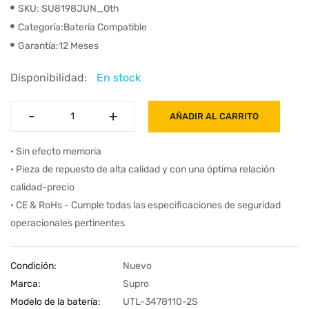
SKU: SU8198JUN_Oth
Categoría:Batería Compatible
Garantía:12 Meses
Disponibilidad:
En stock
-
-
+
+
AÑADIR AL CARRITO
• Sin efecto memoria
• Pieza de repuesto de alta calidad y con una óptima relación
calidad-precio
• CE & RoHs - Cumple todas las especificaciones de seguridad
operacionales pertinentes
Condición:
Nuevo
Marca:
Supro
Modelo de la batería:
UTL-3478110-2S