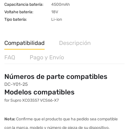
Capacitancia batería:
4500mAh
Voltahe batería:
18V
Tipo batería:
Li-ion
Compatibilidad
Descripción
FAQ
Pago y Envío
Números de parte compatibles
DC-Y01-25
Modelos compatibles
for Supro XC03S57 VCS66-X7
Nota:
Confirme que el producto que ha pedido sea compatible
con la marca, modelo y número de pieza de su dispositivo.