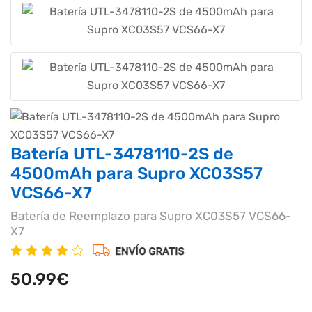
Batería UTL-3478110-2S de
4500mAh para Supro XC03S57
VCS66-X7
Batería de Reemplazo para Supro XC03S57 VCS66-
X7
50.99€