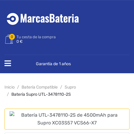
0
Tu cesta de la compra
0 €
Garantía de 1 años
Inicio
Batería Compatible
Supro
Batería Supro UTL-3478110-2S