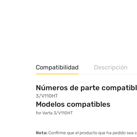
Compatibilidad
Descripción
Números de parte compatib
3/V110HT
Modelos compatibles
for Varta 3/V110HT
Nota:
Confirme que el producto que ha pedido sea c