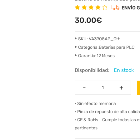
30.00€
SKU: VA3908AP_Oth
Categoría:Baterías para PLC
Garantía:12 Meses
Disponibilidad:
En stock
-
-
+
+
• Sin efecto memoria
• Pieza de repuesto de alta calid
• CE & RoHs - Cumple todas las 
pertinentes