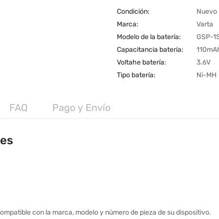
Condición:
Nuevo
Marca:
Varta
Modelo de la batería:
GSP-1
Capacitancia batería:
110mA
Voltahe batería:
3.6V
Tipo batería:
Ni-MH
FAQ
Pago y Envío
les
ompatible con la marca, modelo y número de pieza de su dispositivo.