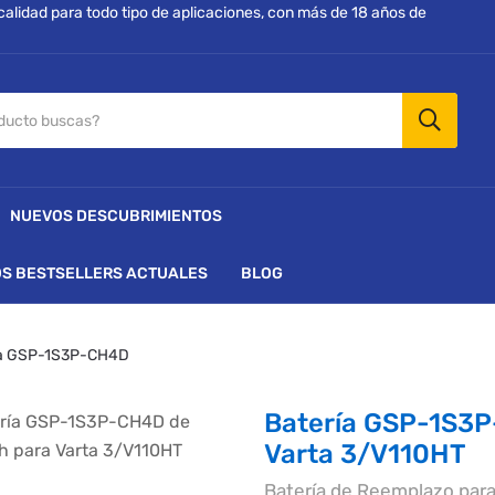
 calidad para todo tipo de aplicaciones, con más de 18 años de
NUEVOS DESCUBRIMIENTOS
S BESTSELLERS ACTUALES
BLOG
rta GSP-1S3P-CH4D
Batería GSP-1S3
Varta 3/V110HT
Batería de Reemplazo par