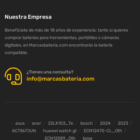
Nuestra Empresa
Benefíciate de más de 18 años de experiencia: tanto si quieres
comprar baterías para herramientas, portátiles o cámaras
digitales, en Marcasbateria.com encontrarás la batería
compatible.
¿Tienes una consulta?
info@marcasbateria.com
asus
acer
22LK103_Te
bosch
2024
2023
AC7367JUN
huawei watch gt
ECN12470-CL_Oth
ECN12589_Oth
bose