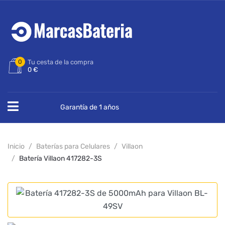
0
Tu cesta de la compra
0 €
Garantía de 1 años
Inicio
Baterías para Celulares
Villaon
Batería Villaon 417282-3S