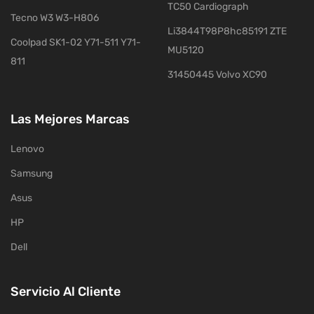
TC50 Cardiograph
Tecno W3 W3-H806
Li3844T98P8hc85191 ZTE
Coolpad SK1-02 Y71-511 Y71-
MU5120
811
31450445 Volvo XC90
Las Mejores Marcas
Lenovo
Samsung
Asus
HP
Dell
Servicio Al Cliente