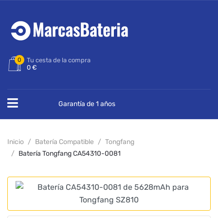
0
Tu cesta de la compra
0 €
Garantía de 1 años
Inicio
Batería Compatible
Tongfang
Batería Tongfang CA54310-0081