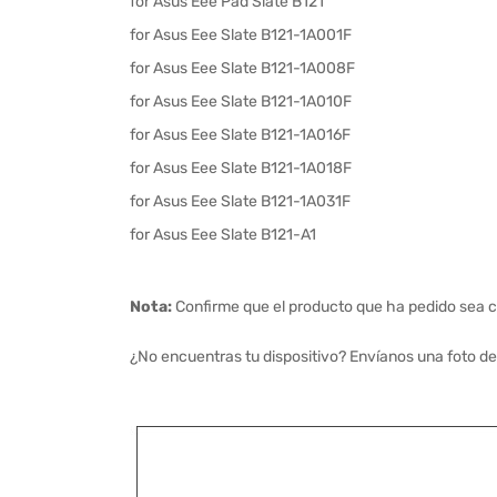
for Asus Eee Pad Slate B121
for Asus Eee Slate B121-1A001F
for Asus Eee Slate B121-1A008F
for Asus Eee Slate B121-1A010F
for Asus Eee Slate B121-1A016F
for Asus Eee Slate B121-1A018F
for Asus Eee Slate B121-1A031F
for Asus Eee Slate B121-A1
Nota:
Confirme que el producto que ha pedido sea c
¿No encuentras tu dispositivo? Envíanos una foto de