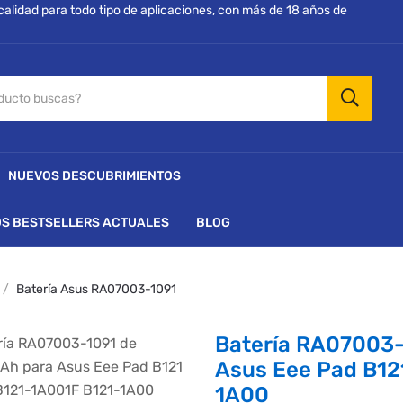
 calidad para todo tipo de aplicaciones, con más de 18 años de
NUEVOS DESCUBRIMIENTOS
S BESTSELLERS ACTUALES
BLOG
Batería Asus RA07003-1091
Batería RA07003
Asus Eee Pad B12
1A00