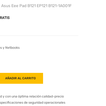
a Asus Eee Pad B121 EP121 B121-1A001F
ps y Netbooks
AÑADIR AL CARRITO
ad y con una óptima relación calidad-precio
especificaciones de seguridad operacionales