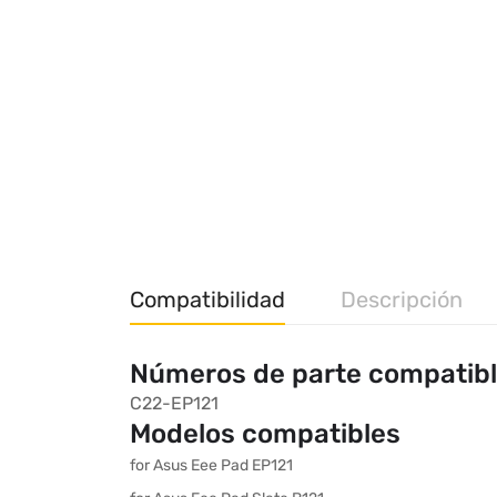
Compatibilidad
Descripción
Números de parte compatib
C22-EP121
Modelos compatibles
for Asus Eee Pad EP121