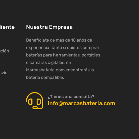
liente
Nuestra Empresa
Benefíciate de más de 18 años de
experiencia: tanto si quieres comprar
ución
baterías para herramientas, portátiles
o cámaras digitales, en
Marcasbateria.com encontrarás la
nvío
batería compatible.
¿Tienes una consulta?
info@marcasbateria.com