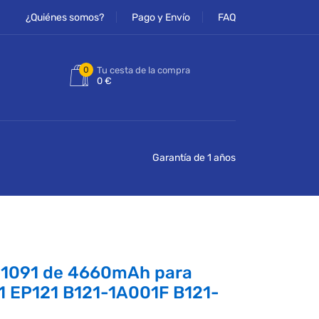
¿Quiénes somos?
Pago y Envío
FAQ
0
Tu cesta de la compra
0 €
Garantía de 1 años
-1091 de 4660mAh para
1 EP121 B121-1A001F B121-