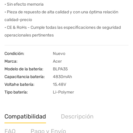
• Sin efecto memoria
• Pieza de repuesto de alta calidad y con una óptima relación
calidad-precio
• CE & RoHs - Cumple todas las especificaciones de seguridad
operacionales pertinentes
Condición:
Nuevo
Marca:
Acer
Modelo de la batería:
BLPA35
Capacitancia batería:
4830mAh
Voltahe batería:
15.48V
Tipo batería:
Li-Polymer
Compatibilidad
Descripción
FAQ
Pago y Envío