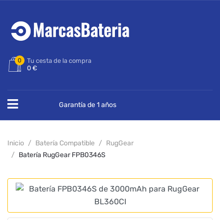
0
Tu cesta de la compra
0 €
Garantía de 1 años
Inicio
Batería Compatible
RugGear
Batería RugGear FPB0346S