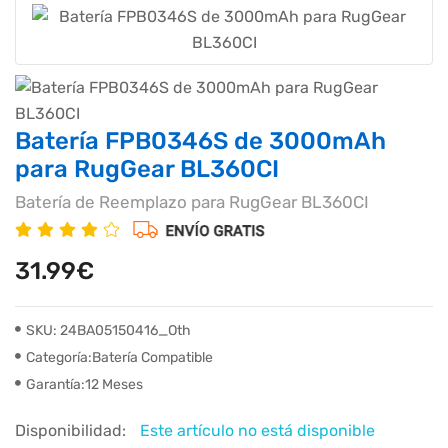
Batería FPB0346S de 3000mAh
para RugGear BL360CI
Batería de Reemplazo para RugGear BL360CI
31.99€
SKU: 24BA05150416_Oth
Categoría:Batería Compatible
Garantía:12 Meses
Disponibilidad:
Este artículo no está disponible