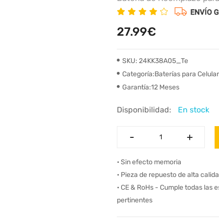
27.99€
SKU: 24KK38A05_Te
Categoría:Baterías para Celula
Garantía:12 Meses
Disponibilidad:
En stock
-
-
+
+
• Sin efecto memoria
• Pieza de repuesto de alta calid
• CE & RoHs - Cumple todas las 
pertinentes