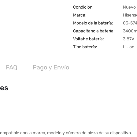
Condición:
Nuevo
Marca:
Hisens
Modelo de la batería:
03-57
Capacitancia batería:
3400
Voltahe batería:
3.87V
Tipo batería:
Li-ion
FAQ
Pago y Envío
les
ompatible con la marca, modelo y número de pieza de su dispositivo.