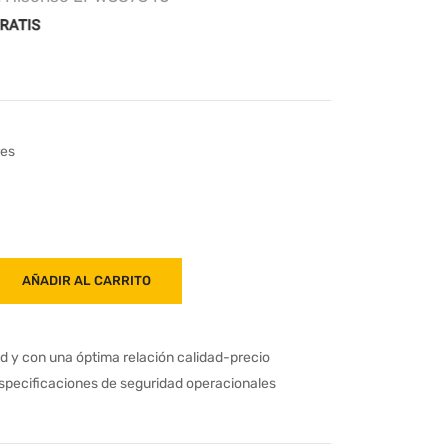
res
AÑADIR AL CARRITO
ad y con una óptima relación calidad-precio
especificaciones de seguridad operacionales