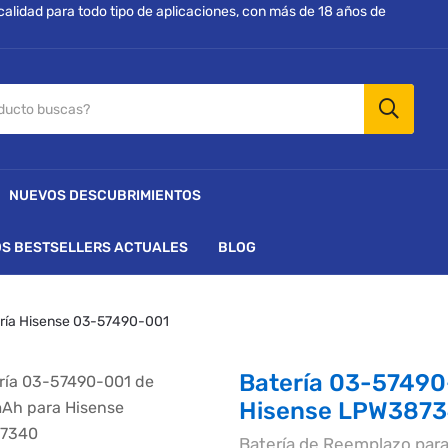
 calidad para todo tipo de aplicaciones, con más de 18 años de
NUEVOS DESCUBRIMIENTOS
S BESTSELLERS ACTUALES
BLOG
ría Hisense 03-57490-001
Batería 03-5749
Hisense LPW387
Batería de Reemplazo pa