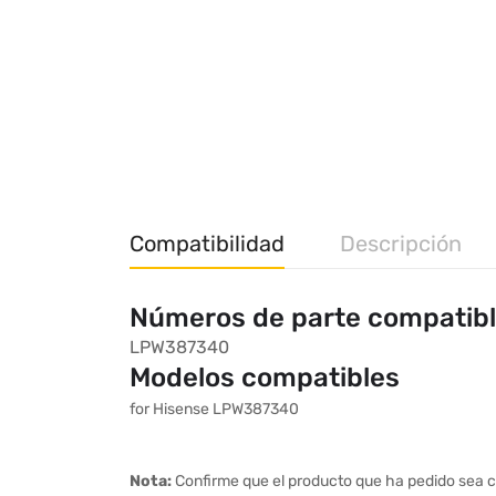
Compatibilidad
Descripción
Números de parte compatib
LPW387340
Modelos compatibles
for Hisense LPW387340
Nota:
Confirme que el producto que ha pedido sea c