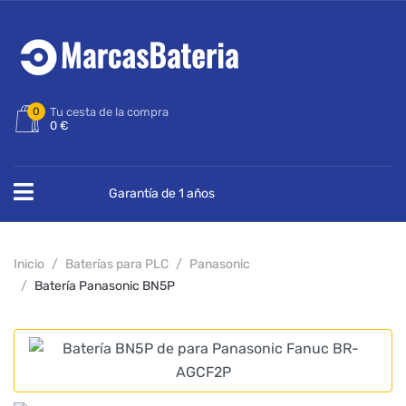
0
Tu cesta de la compra
0 €
Garantía de 1 años
Inicio
Baterías para PLC
Panasonic
Batería Panasonic BN5P