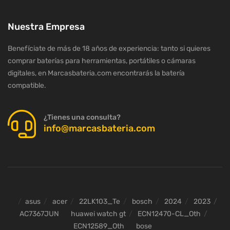
Nuestra Empresa
Benefíciate de más de 18 años de experiencia: tanto si quieres
comprar baterías para herramientas, portátiles o cámaras
digitales, en Marcasbateria.com encontrarás la batería
compatible.
¿Tienes una consulta?
info@marcasbateria.com
asus
acer
22LK103_Te
bosch
2024
2023
AC7367JUN
huawei watch gt
ECN12470-CL_Oth
ECN12589_Oth
bose