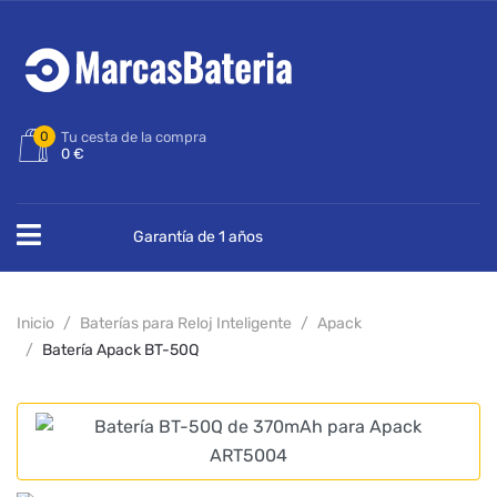
0
Tu cesta de la compra
0 €
Garantía de 1 años
Inicio
Baterías para Reloj Inteligente
Apack
Batería Apack BT-50Q