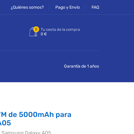
¿Quiénes somos?
Pago y Envío
FAQ
0
Tu cesta de la compra
0 €
Garantía de 1 años
WM de 5000mAh para
A05
a Samsung Galaxy A05