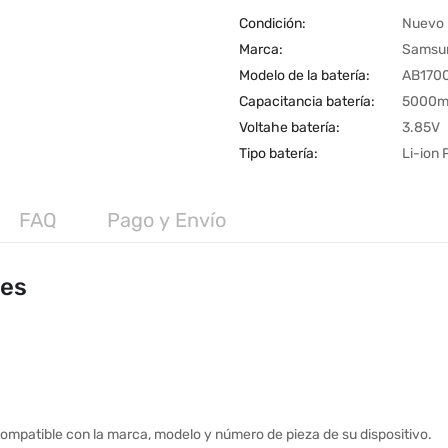
Condición:
Nuevo
Marca:
Samsu
Modelo de la batería:
AB170
Capacitancia batería:
5000
Voltahe batería:
3.85V
Tipo batería:
Li-ion
FAQ
Pago y Envío
les
ompatible con la marca, modelo y número de pieza de su dispositivo.