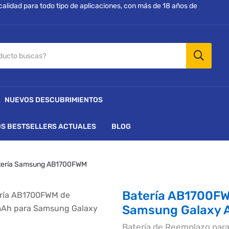
 calidad para todo tipo de aplicaciones, con más de 18 años de
NUEVOS DESCUBRIMIENTOS
S BESTSELLERS ACTUALES
BLOG
tería Samsung AB1700FWM
Batería AB1700F
Samsung Galaxy 
Batería de Reemplazo par