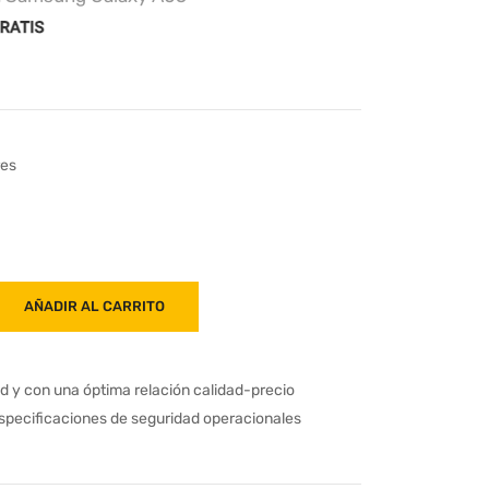
res
AÑADIR AL CARRITO
ad y con una óptima relación calidad-precio
especificaciones de seguridad operacionales