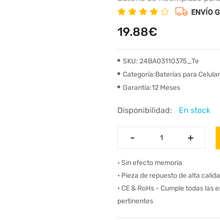
19.88€
SKU: 24BA03110375_Te
Categoría:Baterías para Celula
Garantía:12 Meses
Disponibilidad:
En stock
-
-
+
+
• Sin efecto memoria
• Pieza de repuesto de alta calid
• CE & RoHs - Cumple todas las 
pertinentes