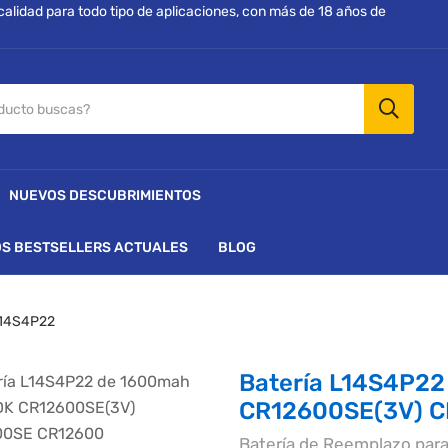
 calidad para todo tipo de aplicaciones, con más de 18 años de
NUEVOS DESCUBRIMIENTOS
S BESTSELLERS ACTUALES
BLOG
L14S4P22
Batería L14S4P22
CR12600SE(3V) 
Batería de Reemplazo pa