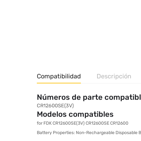
Compatibilidad
Descripción
Números de parte compatib
CR12600SE(3V)
Modelos compatibles
for FDK CR12600SE(3V) CR12600SE CR12600
Battery Properties: Non-Rechargeable Disposable B