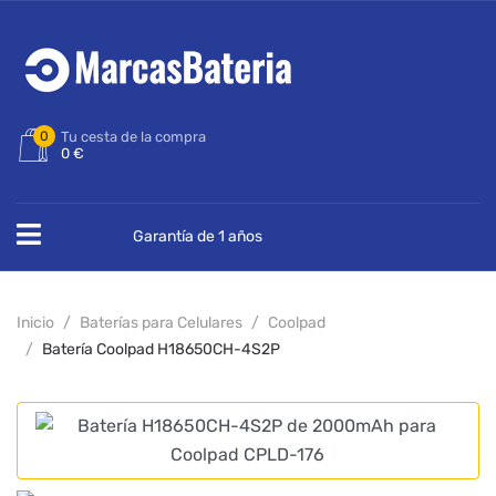
0
Tu cesta de la compra
0 €
Garantía de 1 años
Inicio
Baterías para Celulares
Coolpad
Batería Coolpad H18650CH-4S2P