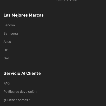
8-POE J9774
Las Mejores Marcas
Lenovo
Samsung
Asus
HP
Dell
Servicio Al Cliente
FAQ
Política de devolución
¿Quiénes somos?