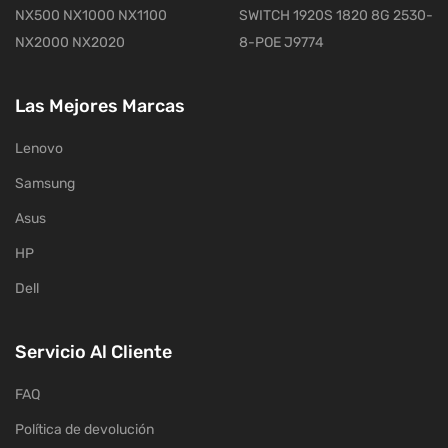
NX500 NX1000 NX1100
SWITCH 1920S 1820 8G 2530-
NX2000 NX2020
8-POE J9774
Las Mejores Marcas
Lenovo
Samsung
Asus
HP
Dell
Servicio Al Cliente
FAQ
Política de devolución