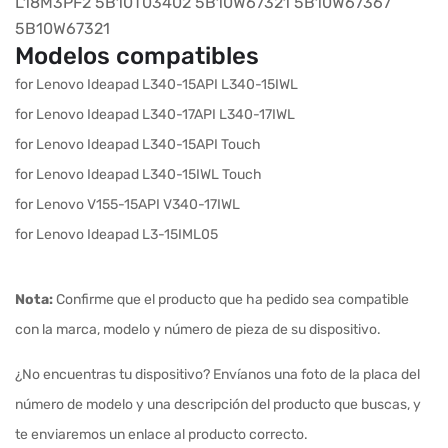
L18M3PF2
5B10T03402
5B10W67321
5B10W67367
5B10W67321
Modelos compatibles
for Lenovo Ideapad L340-15API L340-15IWL
for Lenovo Ideapad L340-17API L340-17IWL
for Lenovo Ideapad L340-15API Touch
for Lenovo Ideapad L340-15IWL Touch
for Lenovo V155-15API V340-17IWL
for Lenovo Ideapad L3-15IML05
Nota:
Confirme que el producto que ha pedido sea compatible
con la marca, modelo y número de pieza de su dispositivo.
¿No encuentras tu dispositivo? Envíanos una foto de la placa del
número de modelo y una descripción del producto que buscas, y
te enviaremos un enlace al producto correcto.