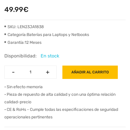
49.99€
SKU: LEN23JA1838
Categoría:Baterías para Laptops y Netbooks
Garantía:12 Meses
Disponibilidad:
En stock
-
-
+
+
AÑADIR AL CARRITO
• Sin efecto memoria
• Pieza de repuesto de alta calidad y con una óptima relación
calidad-precio
• CE & RoHs - Cumple todas las especificaciones de seguridad
operacionales pertinentes