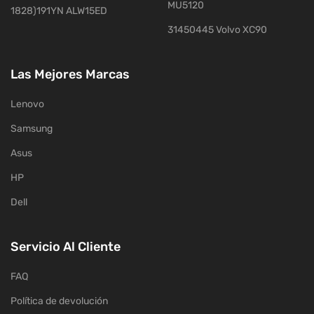
MU5120
1828)191YN ALW15ED
31450445 Volvo XC90
Las Mejores Marcas
Lenovo
Samsung
Asus
HP
Dell
Servicio Al Cliente
FAQ
Política de devolución