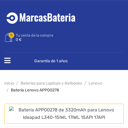
0
Tu cesta de la compra
0 €
Garantía de 1 años
Inicio
Baterías para Laptops y Netbooks
Lenovo
Batería Lenovo APP00278