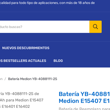
 calidad para todo tipo de aplicaciones, con más de 18 años de
NUEVOS DESCUBRIMIENTOS
S BESTSELLERS ACTUALES
BLOG
on
Batería Medion YB-4088111-2S
Batería YB-4088
Medion E15407 E
Batería de Reemplazo par