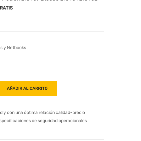
ps y Netbooks
AÑADIR AL CARRITO
ad y con una óptima relación calidad-precio
especificaciones de seguridad operacionales