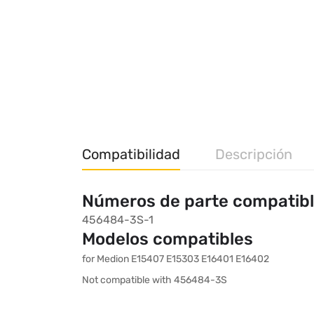
Compatibilidad
Descripción
Números de parte compatib
456484-3S-1
Modelos compatibles
for Medion E15407 E15303 E16401 E16402
Not compatible with 456484-3S