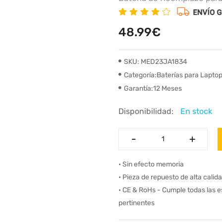
48.99€
SKU: MED23JA1834
Categoría:Baterías para Lapto
Garantía:12 Meses
Disponibilidad:
En stock
-
-
+
+
• Sin efecto memoria
• Pieza de repuesto de alta calid
• CE & RoHs - Cumple todas las 
pertinentes