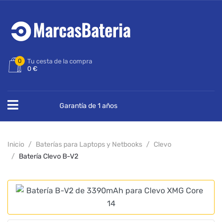
0
Tu cesta de la compra
0 €
Garantía de 1 años
Inicio
Baterías para Laptops y Netbooks
Clevo
Batería Clevo B-V2