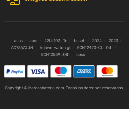
asus
acer
22LK103_Te
bosch
2024
2023
AC7367JUN
huawei watch gt
ECN12470-CL_Oth
ECN12589_Oth
bose
Copyright © Marcasbateria.com. Todos los derechos reservados.