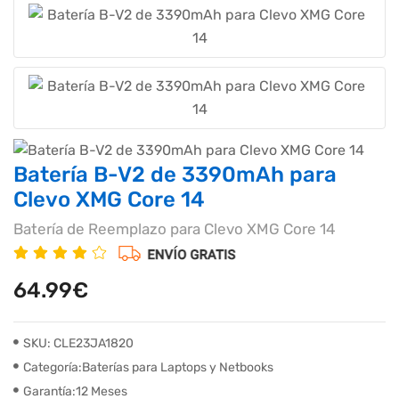
Batería B-V2 de 3390mAh para
Clevo XMG Core 14
Batería de Reemplazo para Clevo XMG Core 14
64.99€
SKU: CLE23JA1820
Categoría:Baterías para Laptops y Netbooks
Garantía:12 Meses