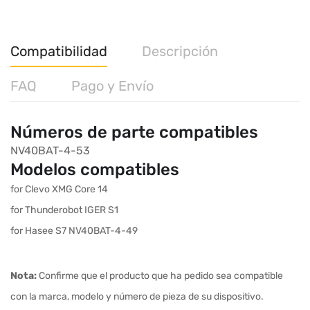
Compatibilidad
Descripción
FAQ
Pago y Envío
Números de parte compatibles
NV40BAT-4-53
Modelos compatibles
for Clevo XMG Core 14
for Thunderobot IGER S1
for Hasee S7 NV40BAT-4-49
Nota:
Confirme que el producto que ha pedido sea compatible
con la marca, modelo y número de pieza de su dispositivo.