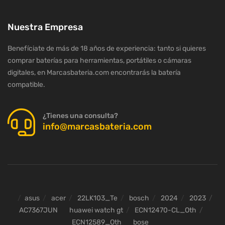
Nuestra Empresa
Benefíciate de más de 18 años de experiencia: tanto si quieres
comprar baterías para herramientas, portátiles o cámaras
digitales, en Marcasbateria.com encontrarás la batería
compatible.
¿Tienes una consulta?
info@marcasbateria.com
asus
acer
22LK103_Te
bosch
2024
2023
AC7367JUN
huawei watch gt
ECN12470-CL_Oth
ECN12589_Oth
bose