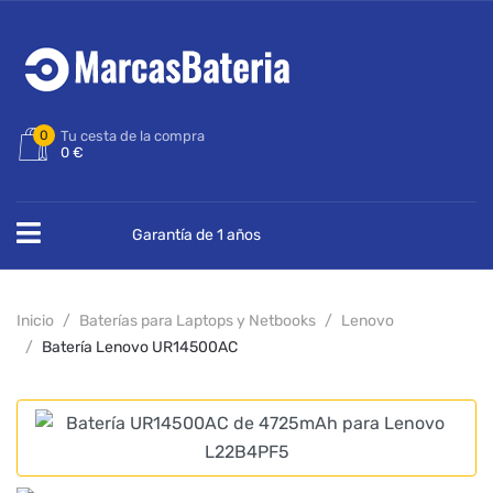
0
Tu cesta de la compra
0 €
Garantía de 1 años
Inicio
Baterías para Laptops y Netbooks
Lenovo
Batería Lenovo UR14500AC