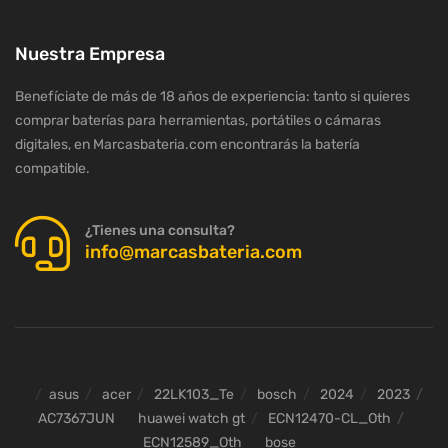
Nuestra Empresa
Benefíciate de más de 18 años de experiencia: tanto si quieres
comprar baterías para herramientas, portátiles o cámaras
digitales, en Marcasbateria.com encontrarás la batería
compatible.
¿Tienes una consulta?
info@marcasbateria.com
asus
acer
22LK103_Te
bosch
2024
2023
AC7367JUN
huawei watch gt
ECN12470-CL_Oth
ECN12589_Oth
bose