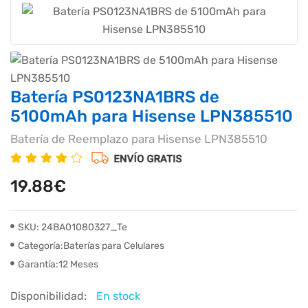
Batería PS0123NA1BRS de
5100mAh para Hisense LPN385510
Batería de Reemplazo para Hisense LPN385510
19.88€
SKU: 24BA01080327_Te
Categoría:Baterías para Celulares
Garantía:12 Meses
Disponibilidad:
En stock