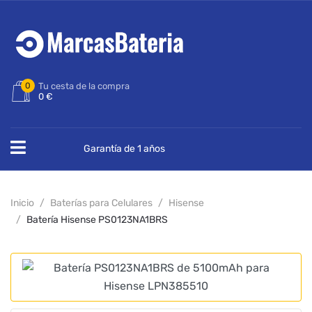
0
Tu cesta de la compra
0 €
Garantía de 1 años
Inicio
Baterías para Celulares
Hisense
Batería Hisense PS0123NA1BRS