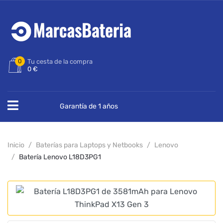
0
Tu cesta de la compra
0 €
Garantía de 1 años
Inicio
Baterías para Laptops y Netbooks
Lenovo
Batería Lenovo L18D3PG1