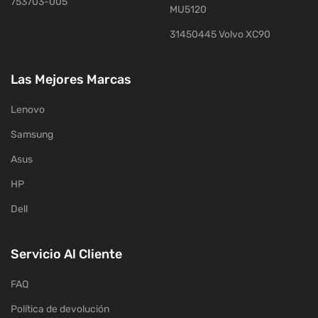
753703-005
MU5120
31450445 Volvo XC90
Las Mejores Marcas
Lenovo
Samsung
Asus
HP
Dell
Servicio Al Cliente
FAQ
Política de devolución