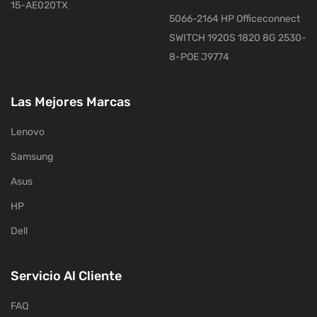
15-AE020TX
5066-2164 HP Officeconnect
SWITCH 1920S 1820 8G 2530-
8-POE J9774
Las Mejores Marcas
Lenovo
Samsung
Asus
HP
Dell
Servicio Al Cliente
FAQ