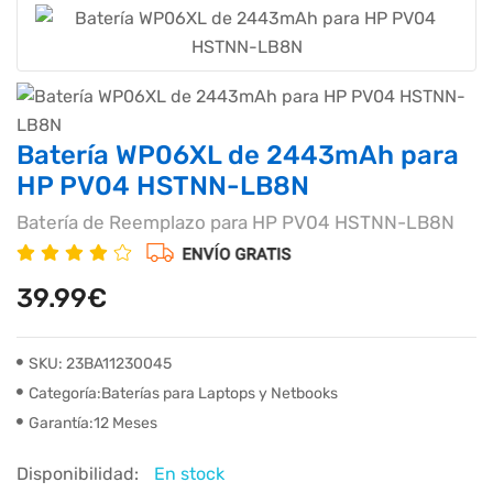
Batería WP06XL de 2443mAh para
HP PV04 HSTNN-LB8N
Batería de Reemplazo para HP PV04 HSTNN-LB8N
39.99€
SKU: 23BA11230045
Categoría:Baterías para Laptops y Netbooks
Garantía:12 Meses
Disponibilidad:
En stock