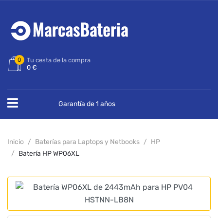
0
Tu cesta de la compra
0 €
Garantía de 1 años
Inicio
Baterías para Laptops y Netbooks
HP
Batería HP WP06XL