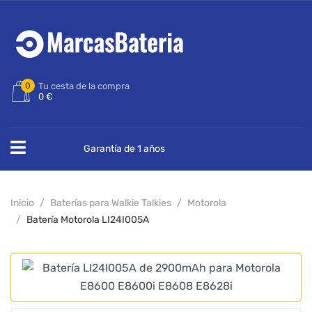
0
Tu cesta de la compra
0 €
Garantía de 1 años
Inicio
Baterías para Walkie Talkies
Motorola
Batería Motorola LI24I005A