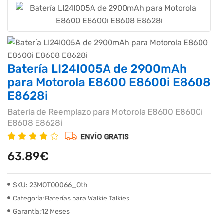
Batería LI24I005A de 2900mAh
para Motorola E8600 E8600i E8608
E8628i
Batería de Reemplazo para Motorola E8600 E8600i
E8608 E8628i
63.89€
SKU: 23MOTO0066_Oth
Categoría:Baterías para Walkie Talkies
Garantía:12 Meses