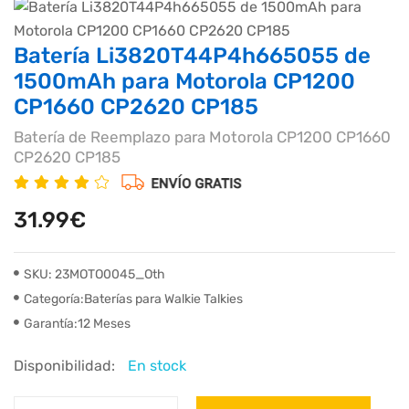
Batería Li3820T44P4h665055 de
1500mAh para Motorola CP1200
CP1660 CP2620 CP185
Batería de Reemplazo para Motorola CP1200 CP1660
CP2620 CP185
31.99€
SKU: 23MOTO0045_Oth
Categoría:Baterías para Walkie Talkies
Garantía:12 Meses
Disponibilidad:
En stock