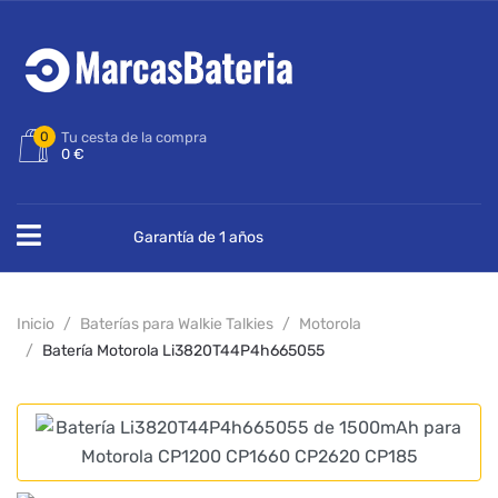
0
Tu cesta de la compra
0 €
Garantía de 1 años
Inicio
Baterías para Walkie Talkies
Motorola
Batería Motorola Li3820T44P4h665055