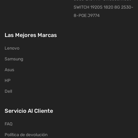
SWITCH 1920S 1820 8G 2530-
8-POE J9774
Las Mejores Marcas
Lenovo
Samsung
Asus
HP
Dell
Servicio Al Cliente
FAQ
Política de devolución