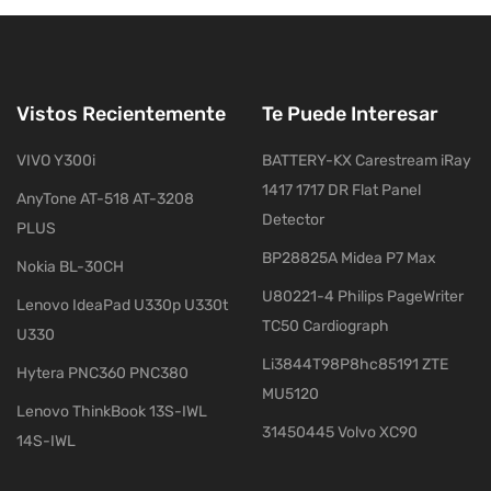
Vistos Recientemente
Te Puede Interesar
VIVO Y300i
BATTERY-KX Carestream iRay
1417 1717 DR Flat Panel
AnyTone AT-518 AT-3208
Detector
PLUS
BP28825A Midea P7 Max
Nokia BL-30CH
U80221-4 Philips PageWriter
Lenovo IdeaPad U330p U330t
TC50 Cardiograph
U330
Li3844T98P8hc85191 ZTE
Hytera PNC360 PNC380
MU5120
Lenovo ThinkBook 13S-IWL
31450445 Volvo XC90
14S-IWL