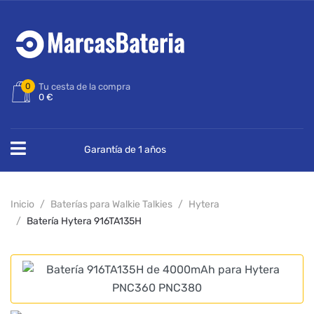
0
Tu cesta de la compra
0 €
Garantía de 1 años
Inicio
Baterías para Walkie Talkies
Hytera
Batería Hytera 916TA135H