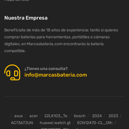
Nuestra Empresa
Benefíciate de más de 18 años de experiencia: tanto si quieres
comprar baterías para herramientas, portátiles o cámaras
digitales, en Marcasbateria.com encontrarás la batería
compatible.
¿Tienes una consulta?
info@marcasbateria.com
asus
acer
22LK103_Te
bosch
2024
2023
AC7367JUN
huawei watch gt
ECN12470-CL_Oth