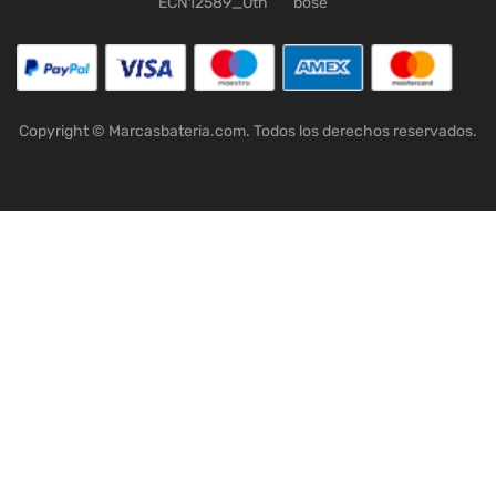
ECN12589_Oth
bose
Copyright © Marcasbateria.com. Todos los derechos reservados.