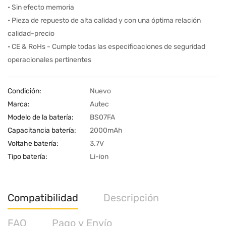
• Sin efecto memoria
• Pieza de repuesto de alta calidad y con una óptima relación
calidad-precio
• CE & RoHs - Cumple todas las especificaciones de seguridad
operacionales pertinentes
Condición:
Nuevo
Marca:
Autec
Modelo de la batería:
BS07FA
Capacitancia batería:
2000mAh
Voltahe batería:
3.7V
Tipo batería:
Li-ion
Compatibilidad
Descripción
FAQ
Pago y Envío