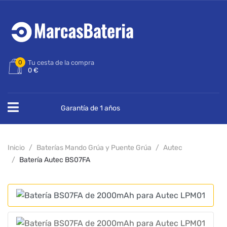
0
Tu cesta de la compra
0 €
Garantía de 1 años
Inicio
Baterías Mando Grúa y Puente Grúa
Autec
Batería Autec BS07FA