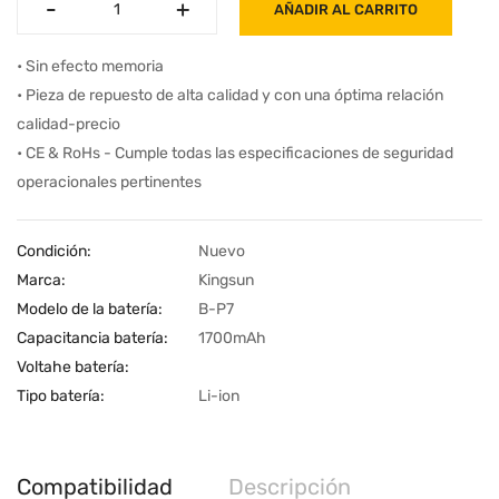
-
-
+
+
AÑADIR AL CARRITO
• Sin efecto memoria
• Pieza de repuesto de alta calidad y con una óptima relación
calidad-precio
• CE & RoHs - Cumple todas las especificaciones de seguridad
operacionales pertinentes
Condición:
Nuevo
Marca:
Kingsun
Modelo de la batería:
B-P7
Capacitancia batería:
1700mAh
Voltahe batería:
Tipo batería:
Li-ion
Compatibilidad
Descripción