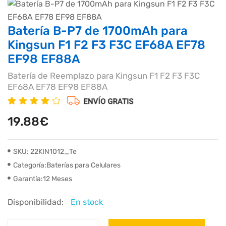
Batería B-P7 de 1700mAh para
Kingsun F1 F2 F3 F3C EF68A EF78
EF98 EF88A
Batería de Reemplazo para Kingsun F1 F2 F3 F3C
EF68A EF78 EF98 EF88A
19.88€
SKU: 22KIN1012_Te
Categoría:Baterías para Celulares
Garantía:12 Meses
Disponibilidad:
En stock