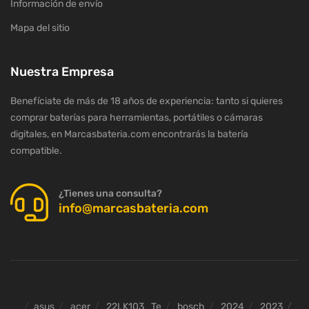
Información de envío
Mapa del sitio
Nuestra Empresa
Benefíciate de más de 18 años de experiencia: tanto si quieres
comprar baterías para herramientas, portátiles o cámaras
digitales, en Marcasbateria.com encontrarás la batería
compatible.
¿Tienes una consulta?
info@marcasbateria.com
asus
acer
22LK103_Te
bosch
2024
2023